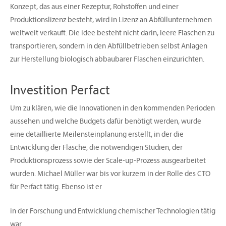
Konzept, das aus einer Rezeptur, Rohstoffen und einer
Produktionslizenz besteht, wird in Lizenz an Abfüllunternehmen
weltweit verkauft. Die Idee besteht nicht darin, leere Flaschen zu
transportieren, sondern in den Abfüllbetrieben selbst Anlagen
zur Herstellung biologisch abbaubarer Flaschen einzurichten.
Investition Perfact
Um zu klären, wie die Innovationen in den kommenden Perioden
aussehen und welche Budgets dafür benötigt werden, wurde
eine detaillierte Meilensteinplanung erstellt, in der die
Entwicklung der Flasche, die notwendigen Studien, der
Produktionsprozess sowie der Scale-up-Prozess ausgearbeitet
wurden. Michael Müller war bis vor kurzem in der Rolle des CTO
für Perfact tätig. Ebenso ist er
in der Forschung und Entwicklung chemischer Technologien tätig
war.