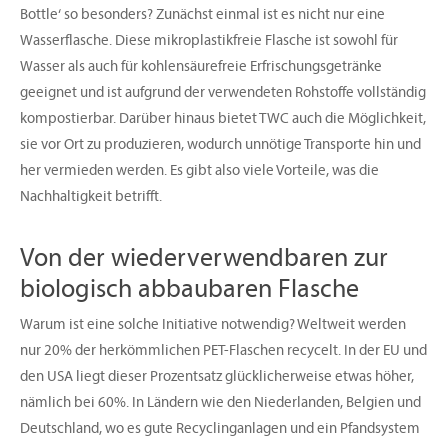
Bottle‘ so besonders? Zunächst einmal ist es nicht nur eine
Wasserflasche. Diese mikroplastikfreie Flasche ist sowohl für
Wasser als auch für kohlensäurefreie Erfrischungsgetränke
geeignet und ist aufgrund der verwendeten Rohstoffe vollständig
kompostierbar. Darüber hinaus bietet TWC auch die Möglichkeit,
sie vor Ort zu produzieren, wodurch unnötige Transporte hin und
her vermieden werden. Es gibt also viele Vorteile, was die
Nachhaltigkeit betrifft.
Von der wiederverwendbaren zur
biologisch abbaubaren Flasche
Warum ist eine solche Initiative notwendig? Weltweit werden
nur 20% der herkömmlichen PET-Flaschen recycelt. In der EU und
den USA liegt dieser Prozentsatz glücklicherweise etwas höher,
nämlich bei 60%. In Ländern wie den Niederlanden, Belgien und
Deutschland, wo es gute Recyclinganlagen und ein Pfandsystem