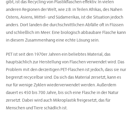
gibt, ist das Recycling von Plastikflaschen effektiv. In vielen
anderen Regionen der Welt, wie z.B. in Teilen Afrikas, des Nahen
Ostens, Asiens, Mittel- und Südamerikas, ist die Situation jedoch
anders. Dort landen die durchschnittlichen Abfälle oft in Flüssen
und schließlich im Meer. Eine biologisch abbaubare Flasche kann
in diesem Zusammenhang eine echte Lösung sein.
PET ist seit den 1970er Jahren ein beliebtes Material, das
hauptsächlich zur Herstellung von Flaschen verwendet wird. Das
Problem mit den derzeitigen PET-Flaschen ist jedoch, dass sie nur
begrenzt recycelbar sind. Da sich das Material zersetzt, kann es
nur für wenige Zyklen wiederverwendet werden. Außerdem
dauert es 450 bis 700 Jahre, bis sich eine Flasche in der Natur
zersetzt. Dabei wird auch Mikroplastik freigesetzt, das für
Menschen und Tiere schädlich ist.