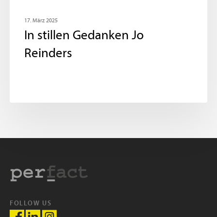
17. März 2025
In stillen Gedanken Jo
Reinders
FOLLOW US