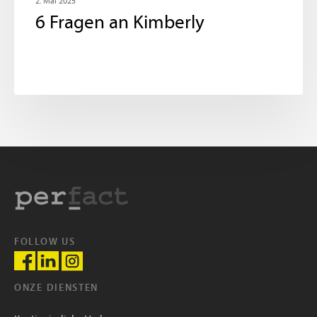
2. Mai 2025
6 Fragen an Kimberly
FOLLOW US
ONZE DIENSTEN