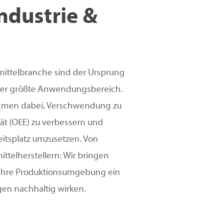
ndustrie &
mittelbranche sind der Ursprung
der größte Anwendungsbereich.
ehmen dabei, Verschwendung zu
ät (OEE) zu verbessern und
itsplatz umzusetzen. Von
ttelherstellern: Wir bringen
Ihre Produktionsumgebung ein
gen nachhaltig wirken.