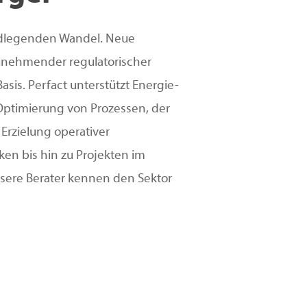
ndlegenden Wandel. Neue
unehmender regulatorischer
asis. Perfact unterstützt Energie-
ptimierung von Prozessen, der
Erzielung operativer
ken bis hin zu Projekten im
sere Berater kennen den Sektor