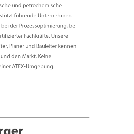
ische und petrochemische
terstützt führende Unternehmen
 bei der Prozessoptimierung, bei
ifizierter Fachkräfte. Unsere
iter, Planer und Bauleiter kennen
n und den Markt. Keine
in einer ATEX-Umgebung.
rger