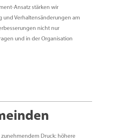
ent-Ansatz stärken wir
ng und Verhaltensänderungen am
 Verbesserungen nicht nur
ragen und in der Organisation
meinden
r zunehmendem Druck: höhere