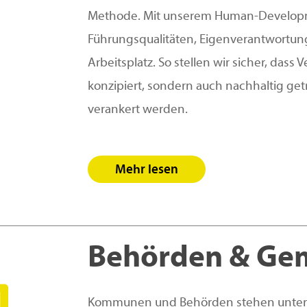
Methode. Mit unserem Human-Developm
Führungsqualitäten, Eigenverantwortu
Arbeitsplatz. So stellen wir sicher, dass
konzipiert, sondern auch nachhaltig get
verankert werden.
Mehr lesen
Behörden & Ge
Kommunen und Behörden stehen unte