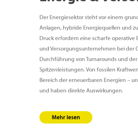
Der Energiesektor steht vor einem gru
Anlagen, hybride Energiequellen und z
Druck erfordern eine scharfe operative B
und Versorgungsunternehmen bei der O
Durchführung von Turnarounds und der 
Spitzenleistungen. Von fossilen Kraftwer
Bereich der erneuerbaren Energien – un
und haben direkte Auswirkungen.
Mehr lesen