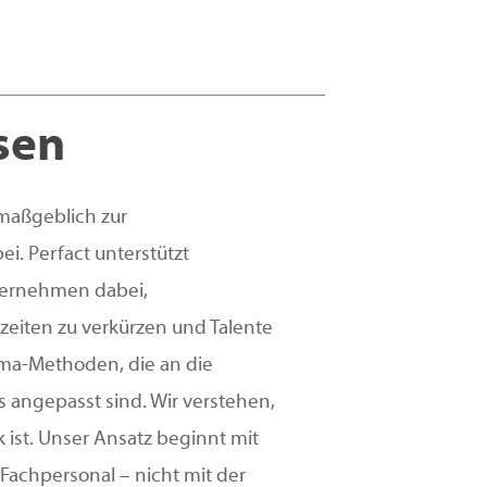
sen
maßgeblich zur
ei. Perfact unterstützt
ternehmen dabei,
eiten zu verkürzen und Talente
gma-Methoden, die an die
angepasst sind. Wir verstehen,
 ist. Unser Ansatz beginnt mit
achpersonal – nicht mit der