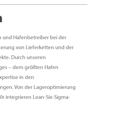
n
n und Hafenbetreiber bei der
erung von Lieferketten und der
ekte. Durch unseren
uges – dem größten Hafen
xpertise in den
ungen. Von der Lageroptimierung
Wir integrieren Lean-Six-Sigma-