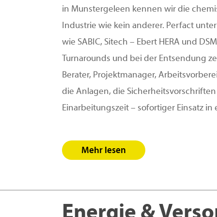
in Munstergeleen kennen wir die chem
Industrie wie kein anderer. Perfact un
wie SABIC, Sitech – Ebert HERA und DSM
Turnarounds und bei der Entsendung zert
Berater, Projektmanager, Arbeitsvorbere
die Anlagen, die Sicherheitsvorschrifte
Einarbeitungszeit – sofortiger Einsatz 
Mehr lesen
Energie & Verso