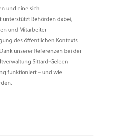
n und eine sich
t unterstützt Behörden dabei,
hen und Mitarbeiter
igung des öffentlichen Kontexts
. Dank unserer Referenzen bei der
dtverwaltung Sittard-Geleen
ng funktioniert – und wie
rden.