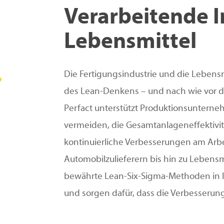
Verarbeitende I
Lebensmittel
Die Fertigungsindustrie und die Lebens
des Lean-Denkens – und nach wie vor 
Perfact unterstützt Produktionsuntern
vermeiden, die Gesamtanlageneffektivit
kontinuierliche Verbesserungen am Arbe
Automobilzulieferern bis hin zu Lebensmi
bewährte Lean-Six-Sigma-Methoden in 
und sorgen dafür, dass die Verbesserun