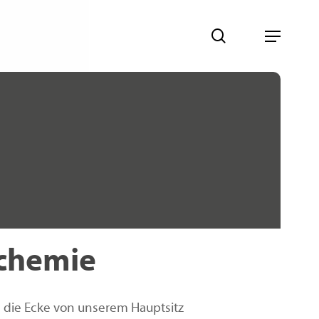
search
Menu
chemie
 die Ecke von unserem Hauptsitz