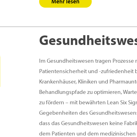
Mehr lesen
Gesundheitswe
Im Gesundheitswesen tragen Prozesse 
Patientensicherheit und -zufriedenheit b
Krankenhäuser, Kliniken und Pharmaun
Behandlungspfade zu optimieren, Wartez
zu fördern – mit bewährten Lean Six Si
Gegebenheiten des Gesundheitswesens 
dass das Gesundheitswesen keine Fabrik
dem Patienten und dem medizinischen F