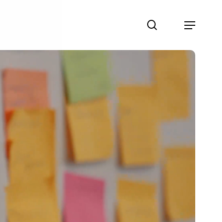
search
Menu