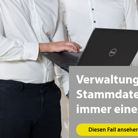
Verwaltun
Stammdate
immer
eine
Diesen Fall ansehe