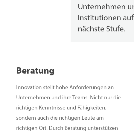
Unternehmen u
Institutionen auf
nächste Stufe.
Beratung
Innovation stellt hohe Anforderungen an
Unternehmen und ihre Teams. Nicht nur die
richtigen Kenntnisse und Fähigkeiten,
sondern auch die richtigen Leute am
richtigen Ort. Durch Beratung unterstützen