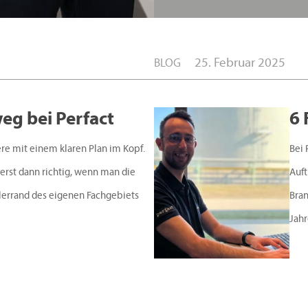
25. Februar 2025
BLOG
eg bei Perfact
6 
ere mit einem klaren Plan im Kopf.
Bei 
rst dann richtig, wenn man die
Auft
errand des eigenen Fachgebiets
Bran
Jahre