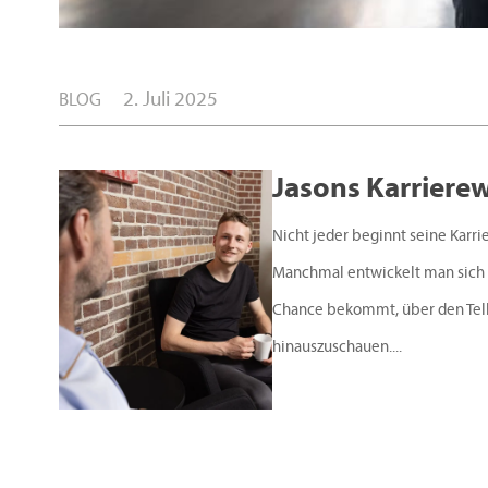
2. Juli 2025
BLOG
Jasons Karrierew
Nicht jeder beginnt seine Karri
Manchmal entwickelt man sich e
Chance bekommt, über den Tell
hinauszuschauen....