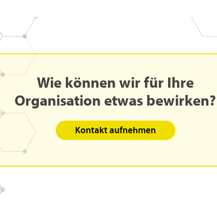
Wie
können
wir
für
Ihre
Organisation
etwas
bewirken?
Kontakt aufnehmen