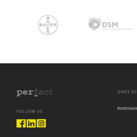
ONZE D
Kontinuie
FOLLOW US