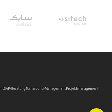
nt
SAP-Beratung
Turnaround-Management
Projektmanagement