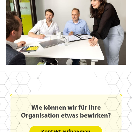
Wie
können
wir
für
Ihre
Organisation
etwas
bewirken?
Kontakt aufnehmen