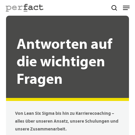
Skip
Men
to
search
main
content
Antworten
auf
die
wichtigen
Fragen
Von Lean Six Sigma bis hin zu Karrierecoaching –
alles über unseren Ansatz, unsere Schulungen und
unsere Zusammenarbeit.