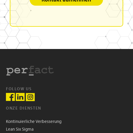
FOLLOW US
ONZE DIENSTEN
Kontinuierliche Verbesserung
Lean Six Sigma