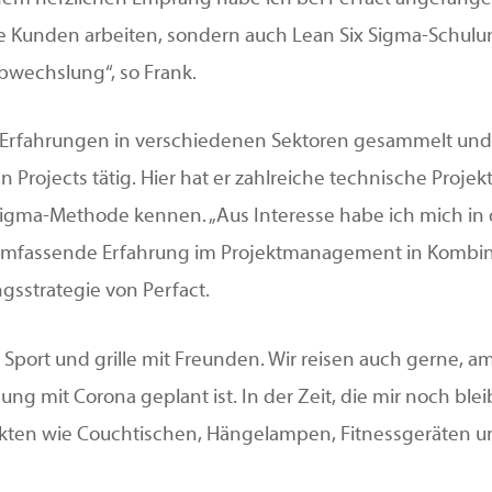
e Kunden arbeiten, sondern auch Lean Six Sigma-Schul
wechslung“, so Frank.
nk Erfahrungen in verschiedenen Sektoren gesammelt u
 Projects tätig. Hier hat er zahlreiche technische Proje
-Sigma-Methode kennen. „Aus Interesse habe ich mich in 
e umfassende Erfahrung im Projektmanagement in Kombina
gsstrategie von Perfact.
e Sport und grille mit Freunden. Wir reisen auch gerne, a
ung mit Corona geplant ist. In der Zeit, die mir noch ble
jekten wie Couchtischen, Hängelampen, Fitnessgeräten u