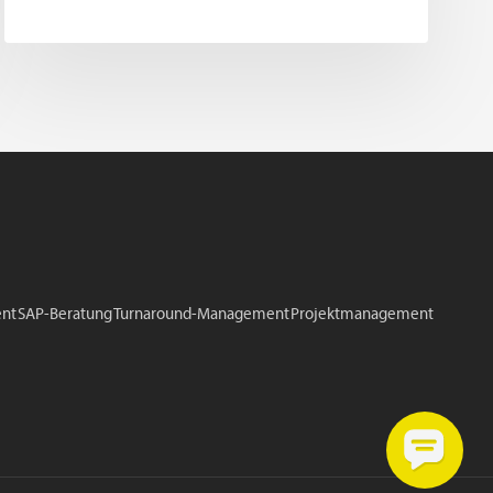
nt
SAP-Beratung
Turnaround-Management
Projektmanagement