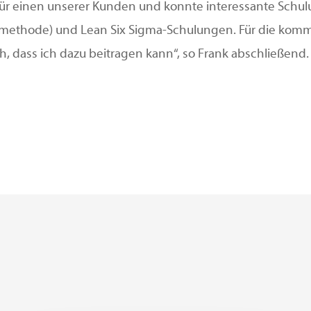
e für einen unserer Kunden und konnte interessante Schul
ethode) und Lean Six Sigma-Schulungen. Für die kommen
, dass ich dazu beitragen kann“, so Frank abschließend. D