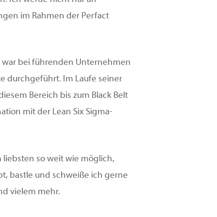
ungen im Rahmen der Perfact
nd war bei führenden Unternehmen
kte durchgeführt. Im Laufe seiner
diesem Bereich bis zum Black Belt
tion mit der Lean Six Sigma-
m liebsten so weit wie möglich,
ibt, bastle und schweiße ich gerne
nd vielem mehr.