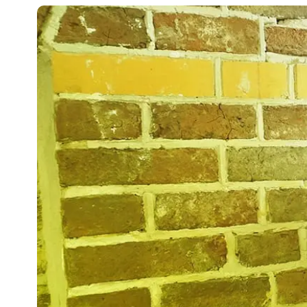
Hit enter to search or ESC to close