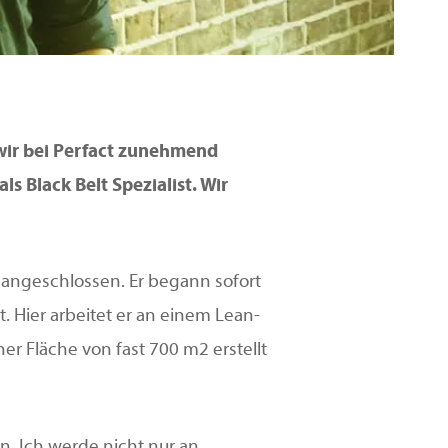
wir bei Perfact zunehmend
s Black Belt Spezialist. Wir
t) angeschlossen. Er begann sofort
. Hier arbeitet er an einem Lean-
r Fläche von fast 700 m2 erstellt
. Ich werde nicht nur an