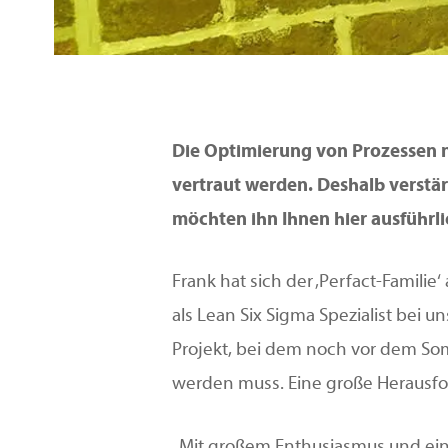
Die Optimierung von Prozessen n
vertraut werden. Deshalb verstärk
möchten ihn Ihnen hier ausführli
Frank hat sich der ‚Perfact-Familie
als Lean Six Sigma Spezialist bei 
Projekt, bei dem noch vor dem Som
werden muss. Eine große Herausfo
„Mit großem Enthusiasmus und ein