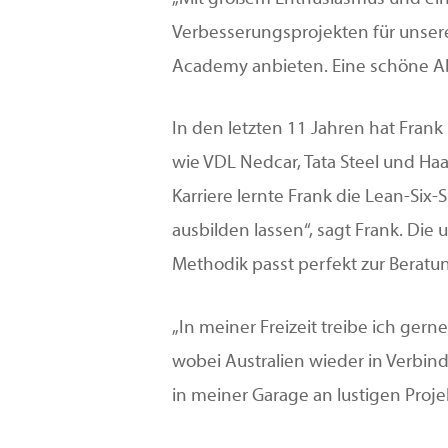
Verbesserungsprojekten für unser
Academy anbieten. Eine schöne Ab
In den letzten 11 Jahren hat Fra
wie VDL Nedcar, Tata Steel und Haan
Karriere lernte Frank die Lean-Six
ausbilden lassen“, sagt Frank. Di
Methodik passt perfekt zur Beratun
„In meiner Freizeit treibe ich gern
wobei Australien wieder in Verbind
in meiner Garage an lustigen Pro