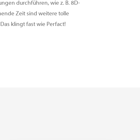
ungen durchführen, wie z. B. 8D-
de Zeit sind weitere tolle
as klingt fast wie Perfact!