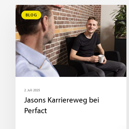
BLOG
2. Juli 2025
Jasons Karriereweg bei
Perfact