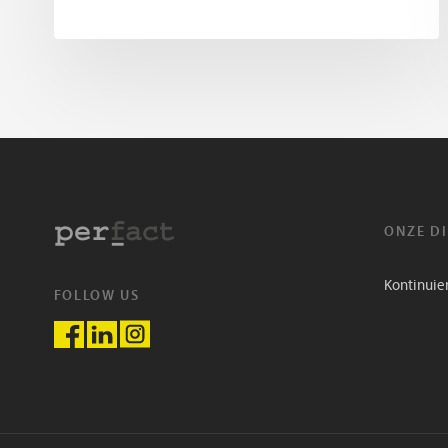
ONZE D
Kontinuie
FOLLOW US