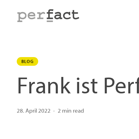
Skip
to
main
content
BLOG
Frank ist Per
28. April 2022
2 min read