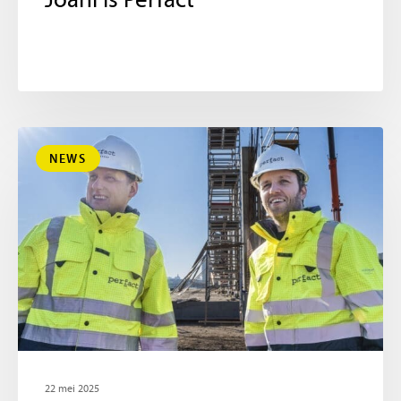
Joani is Perfact
NEWS
22 mei 2025