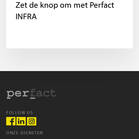
Zet de knop om met Perfact
INFRA
FOLLOW US
ONZE DIENSTEN