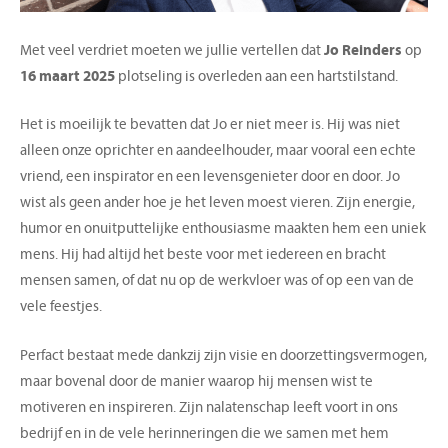
Met veel verdriet moeten we jullie vertellen dat
Jo Reinders
op
16 maart 2025
plotseling is overleden aan een hartstilstand.
Het is moeilijk te bevatten dat Jo er niet meer is. Hij was niet
alleen onze oprichter en aandeelhouder, maar vooral een echte
vriend, een inspirator en een levensgenieter door en door. Jo
wist als geen ander hoe je het leven moest vieren. Zijn energie,
humor en onuitputtelijke enthousiasme maakten hem een uniek
mens. Hij had altijd het beste voor met iedereen en bracht
mensen samen, of dat nu op de werkvloer was of op een van de
vele feestjes.
Perfact bestaat mede dankzij zijn visie en doorzettingsvermogen,
maar bovenal door de manier waarop hij mensen wist te
motiveren en inspireren. Zijn nalatenschap leeft voort in ons
bedrijf en in de vele herinneringen die we samen met hem