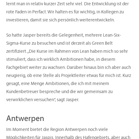
lernt man in relativ kurzer Zeit sehr viel. Die Entwicklung ist der
rote Faden in Perfact. Wir halten es für wichtig, in Kollegen zu
investieren, damit sie sich persönlich weiterentwickeln.
So hatte Jasper bereits die Gelegenheit, mehrere Lean-Six-
Sigma-Kurse zu besuchen und ist derzeit als Green Belt
zertifiziert. „Die Kurse im Rahmen von Lean haben mich so sehr
stimuliert, dass ich wirklich Ambitionen habe, in diesem
Fachgebiet weiter zu wachsen. Darüber hinaus bin ich aber auch
neugierig, ob eine Stelle als Projektleiter etwas für mich ist. Kurz
gesagt, eine Menge Ambitionen, die ich mit meinem
Kundenbetreuer bespreche und die wir gemeinsam zu
verwirklichen versuchen“, sagt Jasper.
Antwerpen
Im Moment bietet die Region Antwerpen noch viele
Möglichkeiten für Jaspis. Innerhalb des Hafengebiets, aber auch