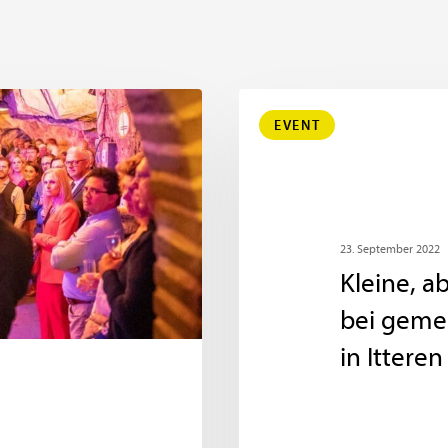
EVENT
23. September 2022
Kleine, a
bei geme
in Itteren