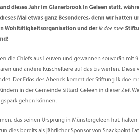
and dieses Jahr im Glanerbrook in Geleen statt, währ
r dieses Mal etwas ganz Besonderes, denn wir hatten
en Wohltätigkeitsorganisation und der
Ik doe mee
Stift
nd!
egen die Chiefs aus Leuven und gewannen souverän mit 9
ären und andere Kuscheltiere auf das Eis werfen. Diese
det. Der Erlös des Abends kommt der Stiftung Ik doe mee
Kindern in der Gemeinde Sittard-Geleen in dieser Zeit
ungspark gehen können.
men, das seinen Ursprung in Münstergeleen hat, halten w
 tun dies bereits als jährlicher Sponsor von Snackpoint Ea