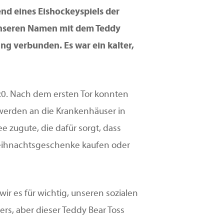
end eines Eishockeyspiels der
 unseren Namen mit dem Teddy
ung verbunden. Es war ein kalter,
:0. Nach dem ersten Tor konnten
 werden an die Krankenhäuser in
 zugute, die dafür sorgt, dass
 Weihnachtsgeschenke kaufen oder
ir es für wichtig, unseren sozialen
ters, aber dieser Teddy Bear Toss