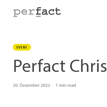
Skip
to
main
content
EVENT
Perfact Chri
20. Dezember 2022
1 min read