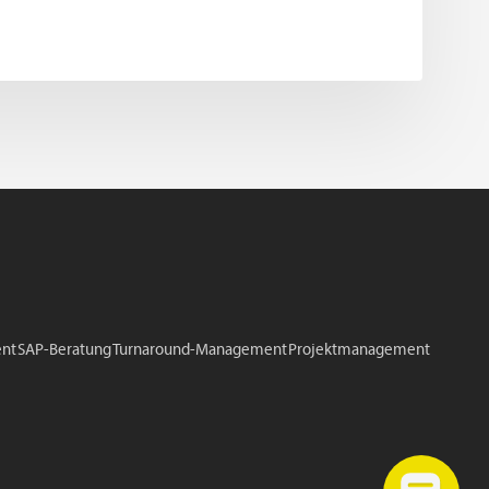
nt
SAP-Beratung
Turnaround-Management
Projektmanagement