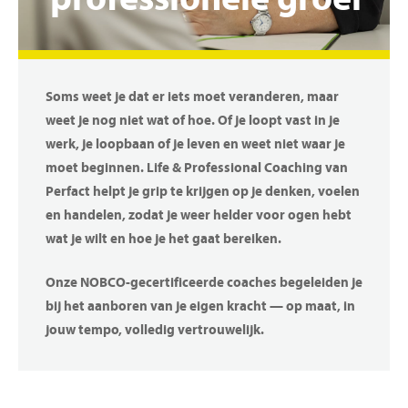
professionele
groei
Soms weet je dat er iets moet veranderen, maar
weet je nog niet wat of hoe. Of je loopt vast in je
werk, je loopbaan of je leven en weet niet waar je
moet beginnen. Life & Professional Coaching van
Perfact helpt je grip te krijgen op je denken, voelen
en handelen, zodat je weer helder voor ogen hebt
wat je wilt en hoe je het gaat bereiken.
Onze NOBCO-gecertificeerde coaches begeleiden je
bij het aanboren van je eigen kracht — op maat, in
jouw tempo, volledig vertrouwelijk.