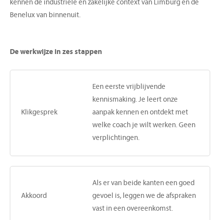
kennen de industriële en zakelijke context van Limburg en de
Benelux van binnenuit.
De werkwijze in zes stappen
Een eerste vrijblijvende
kennismaking. Je leert onze
Klikgesprek
aanpak kennen en ontdekt met
welke coach je wilt werken. Geen
verplichtingen.
Als er van beide kanten een goed
Akkoord
gevoel is, leggen we de afspraken
vast in een overeenkomst.