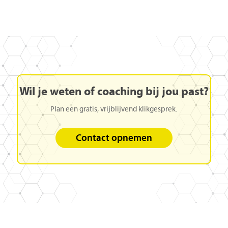
Wil
je
weten
of
coaching
bij
jou
past?
Plan een gratis, vrijblijvend klikgesprek.
Contact opnemen