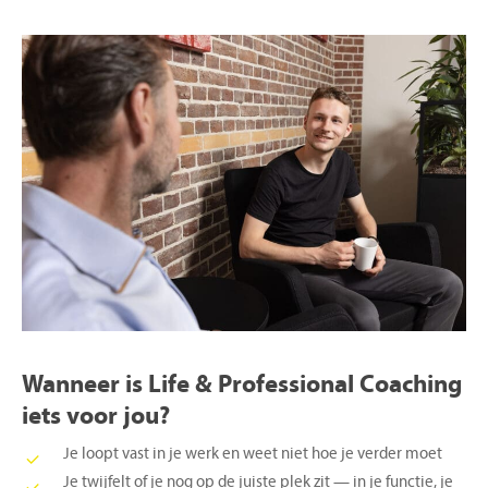
Wanneer
is
Life
&
Professional
Coaching
iets
voor
jou?
Je loopt vast in je werk en weet niet hoe je verder moet
Je twijfelt of je nog op de juiste plek zit — in je functie, je