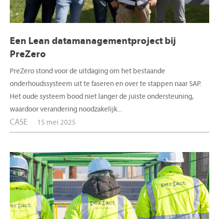
Een Lean datamanagementproject bij
PreZero
PreZero stond voor de uitdaging om het bestaande
onderhoudssysteem uit te faseren en over te stappen naar SAP.
Het oude systeem bood niet langer de juiste ondersteuning,
waardoor verandering noodzakelijk...
CASE
15 mei 2025