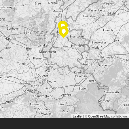
Leaflet
| ©
OpenStreetMap
contributors