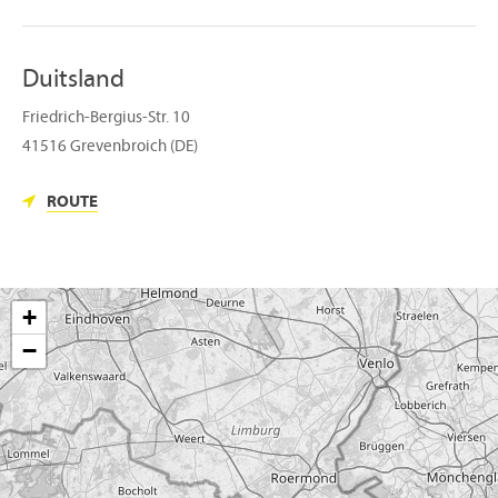
Duitsland
Friedrich-Bergius-Str. 10
41516 Grevenbroich (DE)
ROUTE
+
−