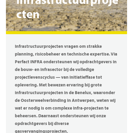
infrastructuurproje
cten
Infrastructuurprojecten vragen om strakke
planning, risicobeheer en technische expertise. Via
Perfact INFRA ondersteunen wij opdrachtgevers in
de bouw- en infrasector bij de volledige
projectlevenscyclus — van initiatieffase tot
oplevering. Met bewezen ervaring bij grote
infrastructuurprojecten in de Benelux, waaronder
de Oosterweelverbinding in Antwerpen, weten wij
wat er nodig is om complexe infra-projecten te
beheersen. Daarnaast ondersteunen wij onze
opdrachtgevers bij diverse
gasvervangingsprojecten,