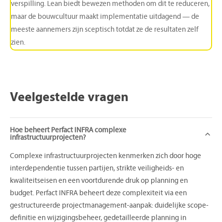
verspilling. Lean biedt bewezen methoden om dit te reduceren,
maar de bouwcultuur maakt implementatie uitdagend — de
meeste aannemers zijn sceptisch totdat ze de resultaten zelf
zien.
Veelgestelde
vragen
Hoe beheert Perfact INFRA complexe
infrastructuurprojecten?
Complexe infrastructuurprojecten kenmerken zich door hoge
interdependentie tussen partijen, strikte veiligheids- en
kwaliteitseisen en een voortdurende druk op planning en
budget. Perfact INFRA beheert deze complexiteit via een
gestructureerde projectmanagement-aanpak: duidelijke scope-
definitie en wijzigingsbeheer, gedetailleerde planning in