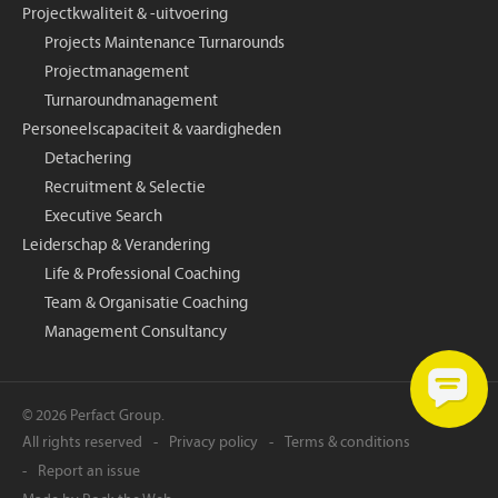
Projectkwaliteit & -uitvoering
Projects Maintenance Turnarounds
Projectmanagement
Turnaroundmanagement
Personeelscapaciteit & vaardigheden
Detachering
Recruitment & Selectie
Executive Search
Leiderschap & Verandering
Life & Professional Coaching
Team & Organisatie Coaching
Management Consultancy
© 2026 Perfact Group.
All rights reserved
Privacy policy
Terms & conditions
Report an issue