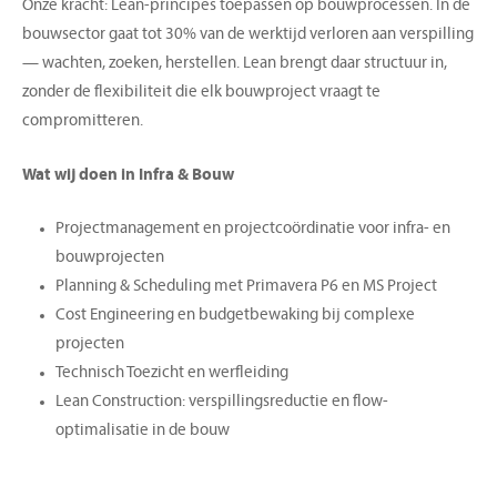
Onze kracht: Lean-principes toepassen op bouwprocessen. In de
bouwsector gaat tot 30% van de werktijd verloren aan verspilling
— wachten, zoeken, herstellen. Lean brengt daar structuur in,
zonder de flexibiliteit die elk bouwproject vraagt te
compromitteren.
Wat wij doen in Infra & Bouw
Projectmanagement en projectcoördinatie voor infra- en
bouwprojecten
Planning & Scheduling met Primavera P6 en MS Project
Cost Engineering en budgetbewaking bij complexe
projecten
Technisch Toezicht en werfleiding
Lean Construction: verspillingsreductie en flow-
optimalisatie in de bouw