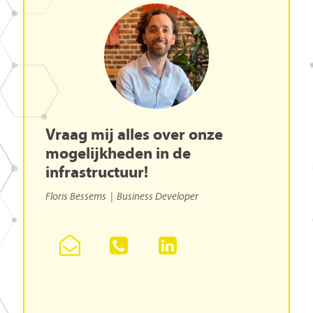
Vraag
mij
alles
over
onze
mogelijkheden
in
de
infrastructuur!
Floris Bessems
|
Business Developer