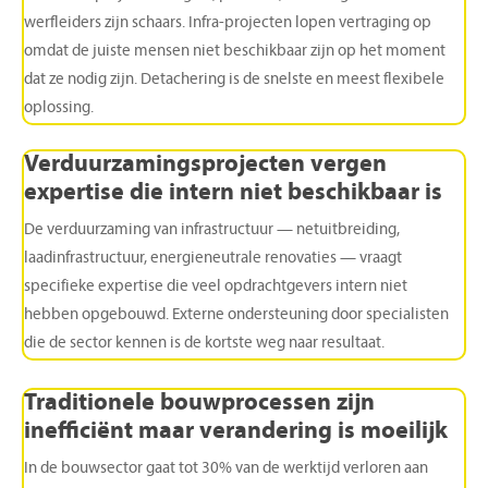
werfleiders zijn schaars. Infra-projecten lopen vertraging op
omdat de juiste mensen niet beschikbaar zijn op het moment
dat ze nodig zijn. Detachering is de snelste en meest flexibele
oplossing.
Verduurzamingsprojecten
vergen
expertise
die
intern
niet
beschikbaar
is
De verduurzaming van infrastructuur — netuitbreiding,
laadinfrastructuur, energieneutrale renovaties — vraagt
specifieke expertise die veel opdrachtgevers intern niet
hebben opgebouwd. Externe ondersteuning door specialisten
die de sector kennen is de kortste weg naar resultaat.
Traditionele
bouwprocessen
zijn
inefficiënt
maar
verandering
is
moeilijk
In de bouwsector gaat tot 30% van de werktijd verloren aan