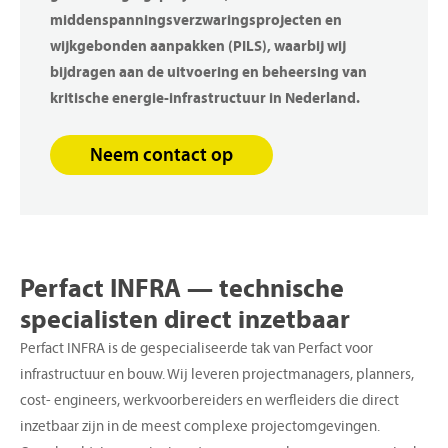
middenspanningsverzwaringsproj
ecten en
wijkgebonden aanpakken (PILS), waarbij wij
bijdragen aan de uitvoering en beheersing van
kritische energie-infrastructuur in Nederland.
Neem contact op
Perfact
INFRA
—
technische
specialisten
direct
inzetbaar
Perfact INFRA is de gespecialiseerde tak van Perfact voor
infrastructuur en bouw. Wij leveren projectmanagers, planners,
cost- engineers, werkvoorbereiders en werfleiders die direct
inzetbaar zijn in de meest complexe projectomgevingen.