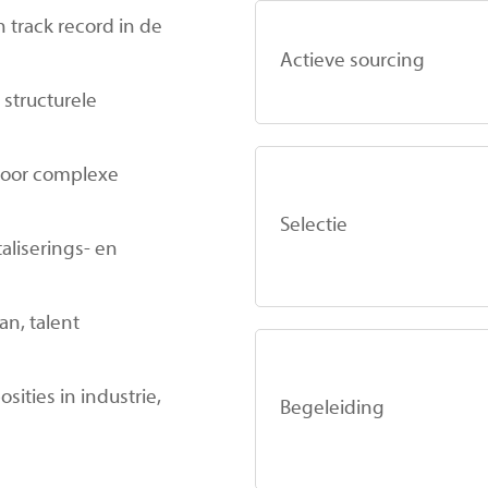
track record in de
Actieve sourcing
structurele
oor complexe
Selectie
taliserings- en
n, talent
ities in industrie,
Begeleiding