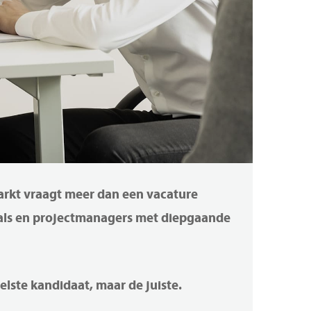
Management
Consultancy
markt vraagt meer dan een vacature
onals en projectmanagers met diepgaande
elste kandidaat, maar de juiste.