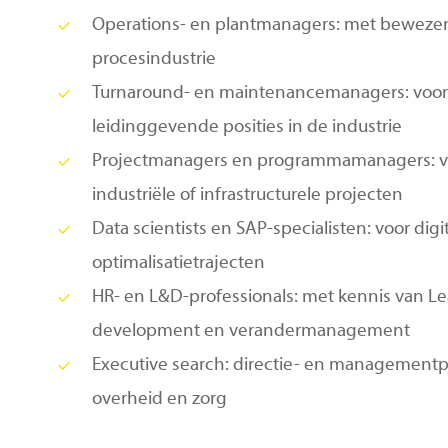
Operations- en plantmanagers: met bewezen 
procesindustrie
Turnaround- en maintenancemanagers: voor 
leidinggevende posities in de industrie
Projectmanagers en programmamanagers: v
industriële of infrastructurele projecten
Data scientists en SAP-specialisten: voor digi
optimalisatietrajecten
HR- en L&D-professionals: met kennis van Lea
development en verandermanagement
Executive search: directie- en managementpos
overheid en zorg