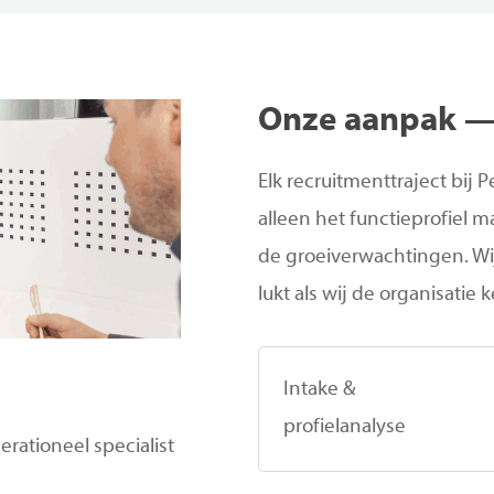
Onze
aanpak
Elk recruitmenttraject bij 
alleen het functieprofiel m
de groeiverwachtingen. Wi
lukt als wij de organisatie
Intake &
profielanalyse
rationeel specialist