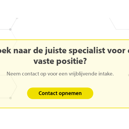
oek
naar
de
juiste
specialist
voor
vaste
positie?
Neem contact op voor een vrijblijvende intake.
Contact opnemen