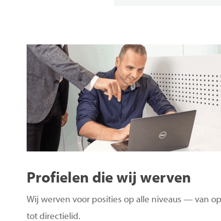
Profielen
die
wij
werven
Wij werven voor posities op alle niveaus — van ope
tot directielid.