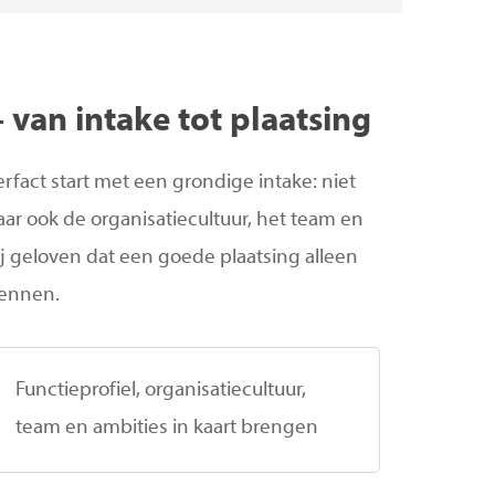
—
van
intake
tot
plaatsing
Perfact start met een grondige intake: niet
aar ook de organisatiecultuur, het team en
j geloven dat een goede plaatsing alleen
 kennen.
Functieprofiel, organisatiecultuur,
team en ambities in kaart brengen