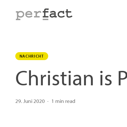
Skip
to
main
content
NACHRICHT
Christian is 
29. Juni 2020
1 min read