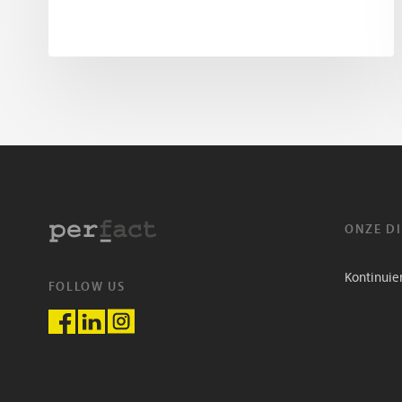
ONZE D
Kontinuie
FOLLOW US