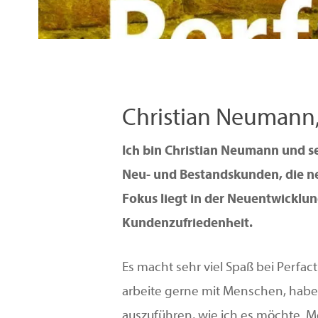
Christian Neumann,
Ich bin Christian Neumann und sei
Neu- und Bestandskunden, die ne
Fokus liegt in der Neuentwicklu
Kundenzufriedenheit.
Es macht sehr viel Spaß bei Perfac
arbeite gerne mit Menschen, habe
auszuführen, wie ich es möchte. Me