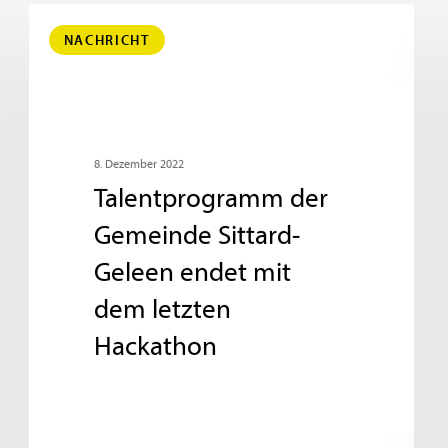
NACHRICHT
8. Dezember 2022
Talentprogramm der
Gemeinde Sittard-
Geleen endet mit
dem letzten
Hackathon