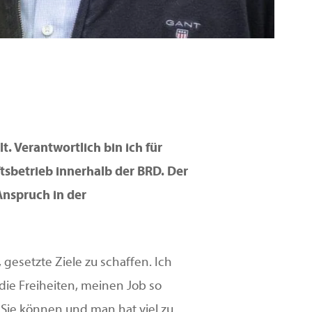
. Verantwortlich bin ich für
sbetrieb innerhalb der BRD. Der
Anspruch in der
 gesetzte Ziele zu schaffen. Ich
ie Freiheiten, meinen Job so
 Sie können und man hat viel zu