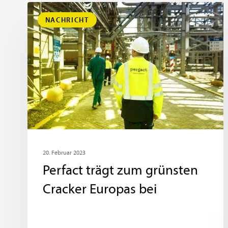
NACHRICHT
20. Februar 2023
Perfact trägt zum grünsten
Cracker Europas bei