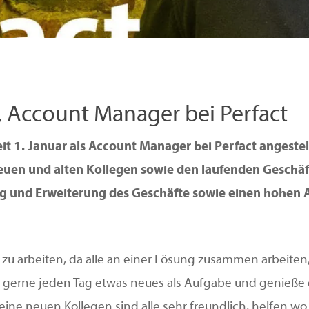
 Account Manager bei Perfact
t 1. Januar als Account Manager bei Perfact angestellt
uen und alten Kollegen sowie den laufenden Geschäft
ng und Erweiterung des Geschäfte sowie einen hohen 
t zu arbeiten, da alle an einer Lösung zusammen arbeiten,
 gerne jeden Tag etwas neues als Aufgabe und genieße d
ine neuen Kollegen sind alle sehr freundlich, helfen wo