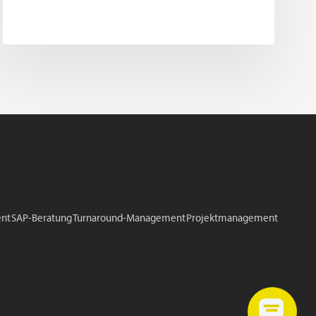
nt
SAP-Beratung
Turnaround-Management
Projektmanagement