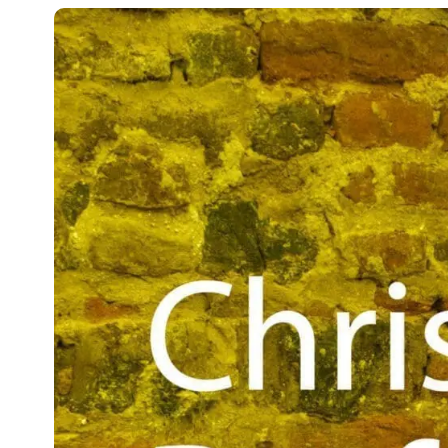
Hit enter to search or ESC to close