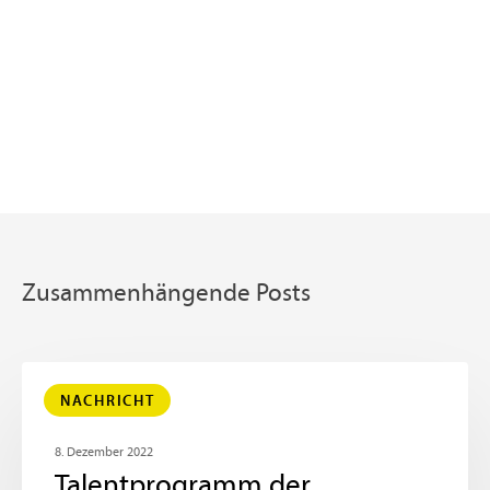
Zusammenhängende Posts
NACHRICHT
8. Dezember 2022
Talentprogramm der