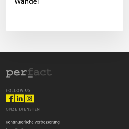
Wandel
FOLLOW US
ONZE DIENSTEN
Kontinuierliche Verbesserung