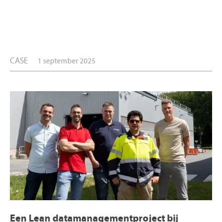
CASE
1 september 2025
Een Lean datamanagementproject bij