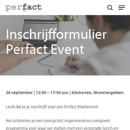
Skip
Men
to
search
main
content
Inschrijfformulier
Perfact Event
26 september | 12:30 – 17:30 uur | Abshoven, Munstergeleen
Leuk dat je je inschrijft voor ons Perfact Klantevent!
We schotelen je een interactief, inspirerend en compleet
programma voor waar we starten met een verzorgde lunch en