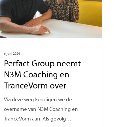
6 juni 2024
Perfact Group neemt
N3M Coaching en
TranceVorm over
Via deze weg kondigen we de
overname van N3M Coaching en
TranceVorm aan. Als gevolg…