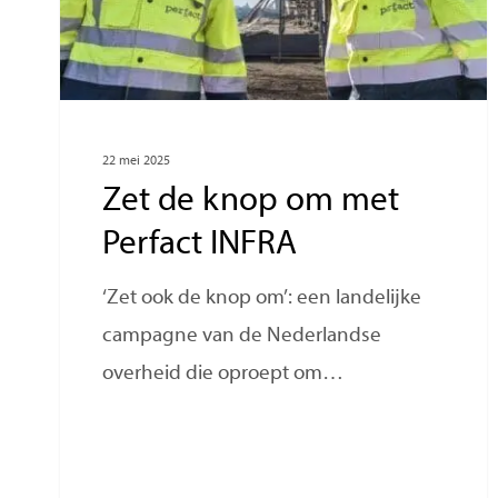
22 mei 2025
Zet de knop om met
Perfact INFRA
‘Zet ook de knop om’: een landelijke
campagne van de Nederlandse
overheid die oproept om…
Hit enter to search or ESC to close