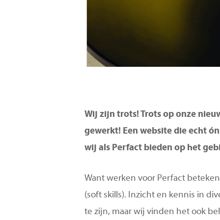
Wij zijn trots! Trots op onze ni
gewerkt! Een website die echt ón
wij als Perfact bieden op het ge
Want werken voor Perfact betekent,
(soft skills). Inzicht en kennis in 
te zijn, maar wij vinden het ook be