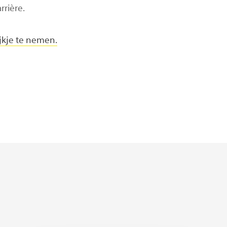
rrière.
jkje te nemen.