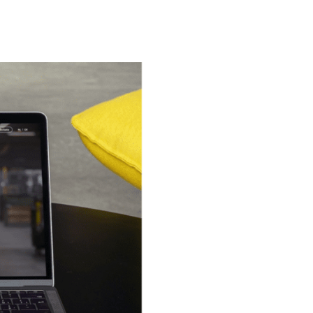
Management
Consultancy