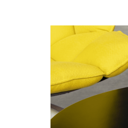
Hit enter to search or ESC to close