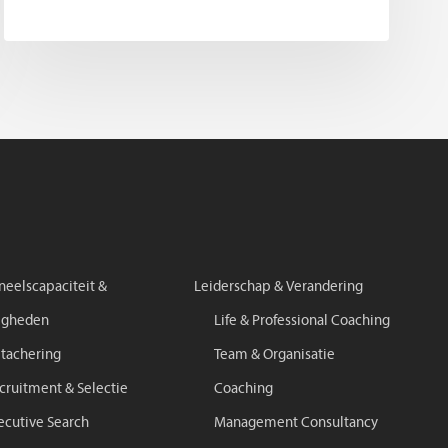
neelscapaciteit &
Leiderschap & Verandering
igheden
Life & Professional Coaching
tachering
Team & Organisatie
cruitment & Selectie
Coaching
ecutive Search
Management Consultancy