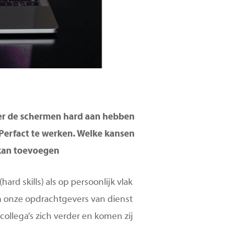
hter de schermen hard aan hebben
 Perfact te werken. Welke kansen
 kan toevoegen
rd skills) als op persoonlijk vlak
n om onze opdrachtgevers van dienst
collega’s zich verder en komen zij