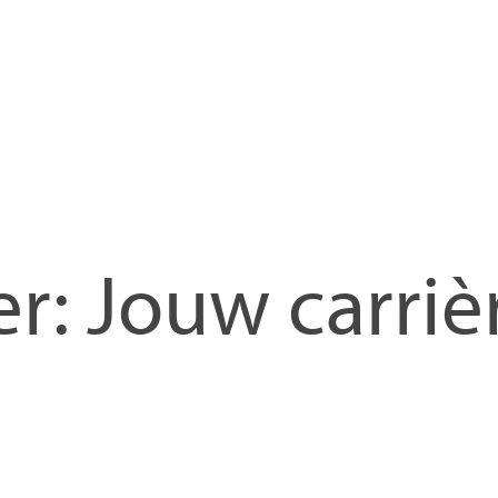
r: Jouw carriè