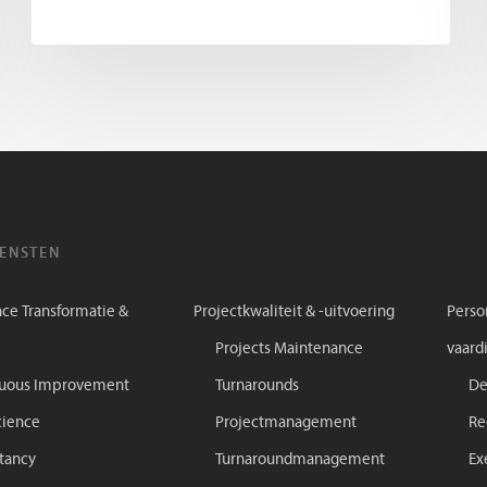
IENSTEN
ce Transformatie &
Projectkwaliteit & -uitvoering
Perso
Projects Maintenance
vaard
nuous Improvement
Turnarounds
De
cience
Projectmanagement
Re
tancy
Turnaroundmanagement
Ex