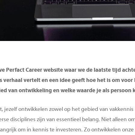
euwe Perfact Career website waar we de laatste tijd ac
s verhaal vertelt en een idee geeft hoe het is om voor
bied van ontwikkeling en welke waarde je als persoon
 jezelf ontwikkelen zowel op het gebied van vakkennis (ha
diverse disciplines zijn van essentieel belang. Niet allee
langrijk om in kennis te investeren. Zo ontwikkelen onze 