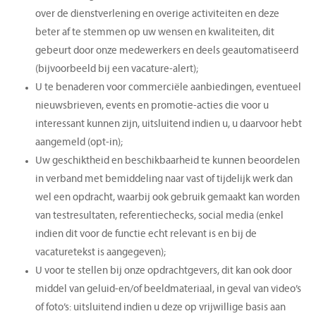
over de dienstverlening en overige activiteiten en deze
beter af te stemmen op uw wensen en kwaliteiten, dit
gebeurt door onze medewerkers en deels geautomatiseerd
(bijvoorbeeld bij een vacature-alert);
U te benaderen voor commerciële aanbiedingen, eventueel
nieuwsbrieven, events en promotie-acties die voor u
interessant kunnen zijn, uitsluitend indien u, u daarvoor hebt
aangemeld (opt-in);
Uw geschiktheid en beschikbaarheid te kunnen beoordelen
in verband met bemiddeling naar vast of tijdelijk werk dan
wel een opdracht, waarbij ook gebruik gemaakt kan worden
van testresultaten, referentiechecks, social media (enkel
indien dit voor de functie echt relevant is en bij de
vacaturetekst is aangegeven);
U voor te stellen bij onze opdrachtgevers, dit kan ook door
middel van geluid-en/of beeldmateriaal, in geval van video’s
of foto’s: uitsluitend indien u deze op vrijwillige basis aan