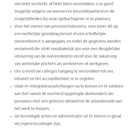
ons hebt verstrekt, of hebt laten verstrekken; u zo goed
mogelijk volgens uw wensen en beschikbaarheid en de
mogelijkheden bij onze opdrachtgever in te plannen;
Voor het voeren van personeelsdossiers, voor zover dit op
een wettelijke grondslag berust of een schriftelijke
overeenkomst is aangegaan, en enkel de gegevens worden
verzameld die strikt noodzakelijk zijn voor een deugdelijke
uitvoering van de overeenkomst en/of voor de nakoming
van wettelijke plichten als werknemer of werkgever;
Om u en/of uw collega’s toegang te verstrekken tot ons
Intranet en het accountbeheer in te regelen;
Onze re-integratieverplichtingen na te komen en te voldoen
aan (het vanuit de overheid opgelegde doeleinden) om
personen met een grote(re) afstand tot de arbeidsmarkt aan
het werk te helpen;
De benodigde acties en administratie uit te voeren in geval
wij eigenrisicodrager zijn;