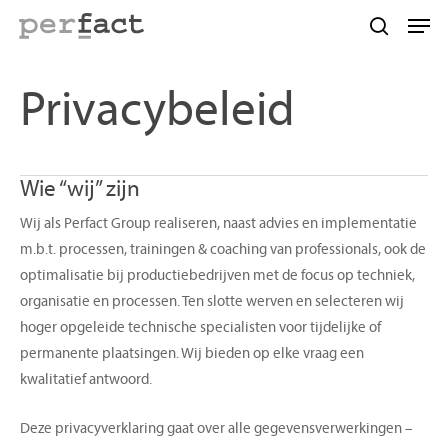
Skip
Men
to
search
main
content
Privacybeleid
Wie “wij” zijn
Wij als Perfact Group realiseren, naast advies en implementatie
m.b.t. processen, trainingen & coaching van professionals, ook de
optimalisatie bij productiebedrijven met de focus op techniek,
organisatie en processen. Ten slotte werven en selecteren wij
hoger opgeleide technische specialisten voor tijdelijke of
permanente plaatsingen. Wij bieden op elke vraag een
kwalitatief antwoord.
Deze privacyverklaring gaat over alle gegevensverwerkingen –