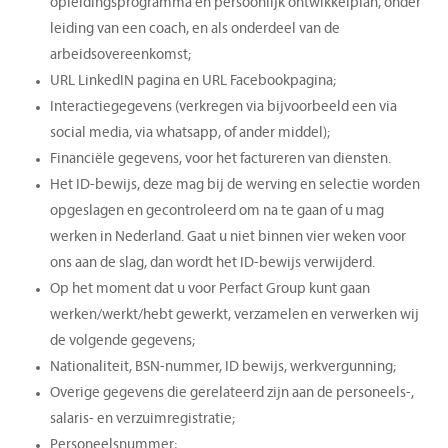
opleidingsprogramma en persoonlijk ontwikkelplan, onder
leiding van een coach, en als onderdeel van de
arbeidsovereenkomst;
URL LinkedIN pagina en URL Facebookpagina;
Interactiegegevens (verkregen via bijvoorbeeld een via
social media, via whatsapp, of ander middel);
Financiële gegevens, voor het factureren van diensten.
Het ID-bewijs, deze mag bij de werving en selectie worden
opgeslagen en gecontroleerd om na te gaan of u mag
werken in Nederland. Gaat u niet binnen vier weken voor
ons aan de slag, dan wordt het ID-bewijs verwijderd.
Op het moment dat u voor Perfact Group kunt gaan
werken/werkt/hebt gewerkt, verzamelen en verwerken wij
de volgende gegevens;
Nationaliteit, BSN-nummer, ID bewijs, werkvergunning;
Overige gegevens die gerelateerd zijn aan de personeels-,
salaris- en verzuimregistratie;
Personeelsnummer;