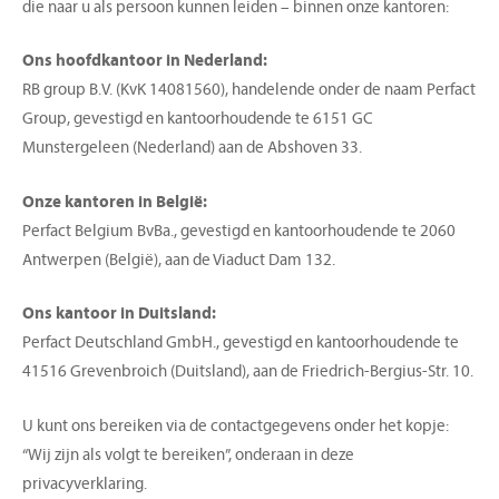
die naar u als persoon kunnen leiden – binnen onze kantoren:
Ons hoofdkantoor in Nederland:
RB group B.V. (KvK 14081560), handelende onder de naam Perfact
Group, gevestigd en kantoorhoudende te 6151 GC
Munstergeleen (Nederland) aan de Abshoven 33.
Onze kantoren in België:
Perfact Belgium BvBa., gevestigd en kantoorhoudende te 2060
Antwerpen (België), aan de Viaduct Dam 132.
Ons kantoor in Duitsland:
Perfact Deutschland GmbH., gevestigd en kantoorhoudende te
41516 Grevenbroich (Duitsland), aan de Friedrich-Bergius-Str. 10.
U kunt ons bereiken via de contactgegevens onder het kopje:
“Wij zijn als volgt te bereiken”, onderaan in deze
privacyverklaring.