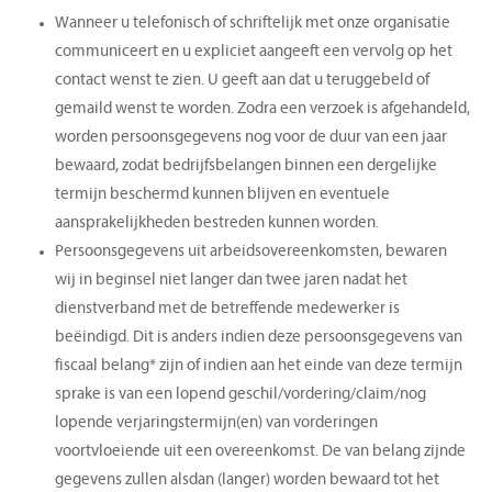
Wanneer u telefonisch of schriftelijk met onze organisatie
communiceert en u expliciet aangeeft een vervolg op het
contact wenst te zien. U geeft aan dat u teruggebeld of
gemaild wenst te worden. Zodra een verzoek is afgehandeld,
worden persoonsgegevens nog voor de duur van een jaar
bewaard, zodat bedrijfsbelangen binnen een dergelijke
termijn beschermd kunnen blijven en eventuele
aansprakelijkheden bestreden kunnen worden.
Persoonsgegevens uit arbeidsovereenkomsten, bewaren
wij in beginsel niet langer dan twee jaren nadat het
dienstverband met de betreffende medewerker is
beëindigd. Dit is anders indien deze persoonsgegevens van
fiscaal belang* zijn of indien aan het einde van deze termijn
sprake is van een lopend geschil/vordering/claim/nog
lopende verjaringstermijn(en) van vorderingen
voortvloeiende uit een overeenkomst. De van belang zijnde
gegevens zullen alsdan (langer) worden bewaard tot het