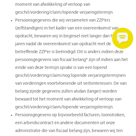
moment van afwikkeling of verloop van
geschil/vordering/claim/lopende verjaringstermijn.
Persoonsgegevens die wij verzamelen van ZZP’ers
(zelfstandigen) in het kader van een overeenkomst van
opdracht, bewaren wij in beginsel niet langer dan twee
jaren nadat de overeenkomst van opdracht met de
betreffende ZZP’er is beëindigd. Dit is anders indien deze
persoonsgegevens van fiscaal belang* zijn of indien aan het
einde van deze termijn sprake is van een lopend
geschil/vordering/claim/nog lopende verjaringstermijnen
van vorderingen voortvloeiende uit verbintenissen. De van
belang zijnde gegevens zullen alsdan (langer) worden
bewaard tot het moment van afwikkeling of verloop van
geschil/vordering/claim/lopende verjaringstermijn.
Persoonsgegevens op bijvoorbeeld facturen, loonstroken,
een arbeidscontract en andere documenten uit onze
administratie die van fiscaal belang zijn, bewaren wij ten