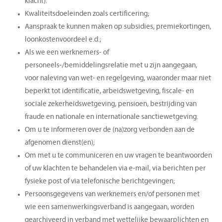
klacht).
Kwaliteitsdoeleinden zoals certificering;
Aanspraak te kunnen maken op subsidies, premiekortingen,
loonkostenvoordeel e.d.;
Als we een werknemers- of
personeels-/bemiddelingsrelatie met u zijn aangegaan,
voor naleving van wet- en regelgeving, waaronder maar niet
beperkt tot identificatie, arbeidswetgeving, fiscale- en
sociale zekerheidswetgeving, pensioen, bestrijding van
fraude en nationale en internationale sanctiewetgeving.
Om u te informeren over de (na)zorg verbonden aan de
afgenomen dienst(en);
Om met u te communiceren en uw vragen te beantwoorden
of uw klachten te behandelen via e-mail, via berichten per
fysieke post of via telefonische berichtgevingen;
Persoonsgegevens van werknemers en/of personen met
wie een samenwerkingsverband is aangegaan, worden
gearchiveerd in verband met wettelijke bewaarplichten en