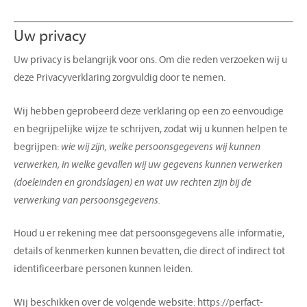
Uw privacy
Uw privacy is belangrijk voor ons. Om die reden verzoeken wij u
deze Privacyverklaring zorgvuldig door te nemen.
Wij hebben geprobeerd deze verklaring op een zo eenvoudige
en begrijpelijke wijze te schrijven, zodat wij u kunnen helpen te
begrijpen:
wie wij zijn, welke persoonsgegevens wij kunnen
verwerken, in welke gevallen wij uw gegevens kunnen verwerken
(doeleinden en grondslagen) en wat uw rechten zijn bij de
verwerking van persoonsgegevens.
Houd u er rekening mee dat persoonsgegevens alle informatie,
details of kenmerken kunnen bevatten, die direct of indirect tot
identificeerbare personen kunnen leiden.
Wij beschikken over de volgende website: https://perfact-