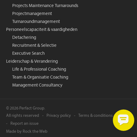
Projects Maintenance Turnarounds
Projectmanagement
Turnaroundmanagement
Personeelscapaciteit & vaardigheden
Detachering
Recruitment & Selectie
Executive Search
Leiderschap & Verandering
Life & Professional Coaching
Team & Organisatie Coaching
Management Consultancy
© 2026 Perfact Group.
All rights reserved
Privacy policy
Terms & conditions
Report an issue
Made by
Rock the Web