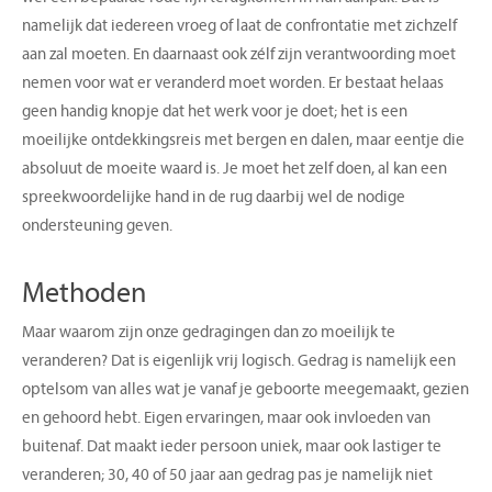
namelijk dat iedereen vroeg of laat de confrontatie met zichzelf
aan zal moeten. En daarnaast ook zélf zijn verantwoording moet
nemen voor wat er veranderd moet worden. Er bestaat helaas
geen handig knopje dat het werk voor je doet; het is een
moeilijke ontdekkingsreis met bergen en dalen, maar eentje die
absoluut de moeite waard is. Je moet het zelf doen, al kan een
spreekwoordelijke hand in de rug daarbij wel de nodige
ondersteuning geven.
Methoden
Maar waarom zijn onze gedragingen dan zo moeilijk te
veranderen? Dat is eigenlijk vrij logisch. Gedrag is namelijk een
optelsom van alles wat je vanaf je geboorte meegemaakt, gezien
en gehoord hebt. Eigen ervaringen, maar ook invloeden van
buitenaf. Dat maakt ieder persoon uniek, maar ook lastiger te
veranderen; 30, 40 of 50 jaar aan gedrag pas je namelijk niet