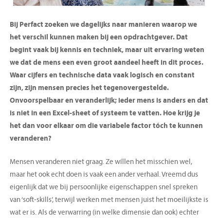
Bij Perfact zoeken we dagelijks naar manieren waarop we
het verschil kunnen maken bij een opdrachtgever. Dat
begint vaak bij kennis en techniek, maar uit ervaring weten
we dat de mens een even groot aandeel heeft in dit proces.
Waar cijfers en technische data vaak logisch en constant
zijn, zijn mensen precies het tegenovergestelde.
Onvoorspelbaar en veranderlijk
;
ieder mens is anders en dat
is niet in een Excel-sheet of systeem te vatten. Hoe krijg je
het dan voor elkaar om die variabele factor tóch te kunnen
veranderen?
Mensen veranderen niet graag. Ze wíllen het misschien wel,
maar het ook echt doen is vaak een ander verhaal. Vreemd dus
eigenlijk dat we bij persoonlijke eigenschappen snel spreken
van ‘soft-skills’, terwijl werken met mensen juist het moeilijkste is
wat er is. Als de verwarring (in welke dimensie dan ook) echter