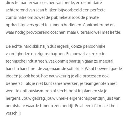
directe manier van coachen van beide, en de militaire
achtergrond van Jean blijken bijvoorbeeld een perfecte
combinatie om zowel de publieke alsook de private
opdrachtgevers goed te kunnen bedienen. Confronterend en
waar nodig provocerend coachen, maar uiteraard wel met liefde.
De echte ‘hard skills’ zijn dus eigenlijk onze persoonlijke
vaardigheden en eigenschappen. En hoewel ze, zeker in
technische industrieën, vaak onmisbaar zijn gaan ze meestal
hand in hand met de zogenaamde soft skills. Want hoeveel goede
ideeën je ook hebt, hoe nauwkeurig je alle processen ook
beheerst – als je niet kunt samenwerken, je teamgenoten niet
weet te enthousiasmeren of slecht bent in plannen sta je
nergens. Jouw gedrag, jouw unieke eigenschappen zijn juist van
onmisbare waarde binnen een bedrijf. En alleen dát maakt het
verschil!