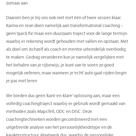
zomaar aan.
Daarom ben je bij ons ook niet met één of twee sessies klaar.
Karina en Jean doen namelijk aan transformational coaching –
geen ‘quick fix’ maar een duurzaam traject voor de lange termijn
waarbij er rekening wordt gehouden met vallen en opstaan. Met
als doel om zichzelf als coach en mentor uiteindelijk overbodig
te maken. Gedrag veranderen kun je namelijk vergelijken met
het behalen van je rijbewijs; je kunt van te voren zo goed
mogelijk oefenen, maar wanneer je ‘echt’ auto gaat rijden begin
je pas met leren.
We bieden dus geen ‘kant-en-klare’ oplossing aan, maar een
volledig coachingtraject waarbij er gebruik wordt gemaakt van
methoden zoals MapsTell, ODC en DISC. Deze
coachingtechnieken worden gecombineerd met een
uitgebreide analyse van het persoonlijkheidstype en de
karakterstructuur. Maatwerk dus, waarbij de persoonlijke